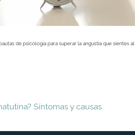
tas de psicología para superar la angustia que sientes a
matutina? Síntomas y causas