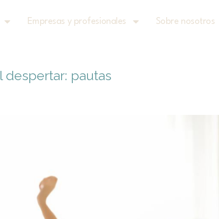
Empresas y profesionales
Sobre nosotros
l despertar: pautas