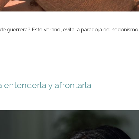
e guerrera? Este verano, evita la paradoja del hedonismo o
 entenderla y afrontarla