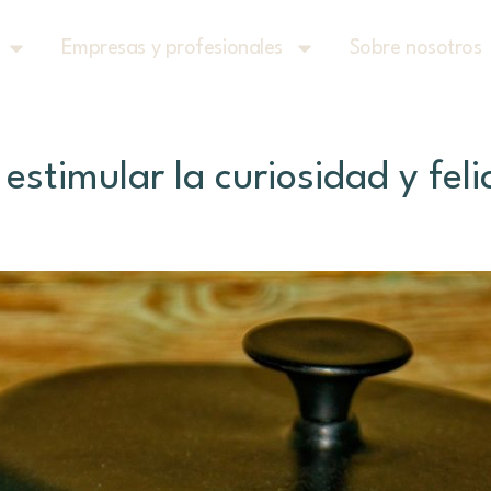
Empresas y profesionales
Sobre nosotros
estimular la curiosidad y feli