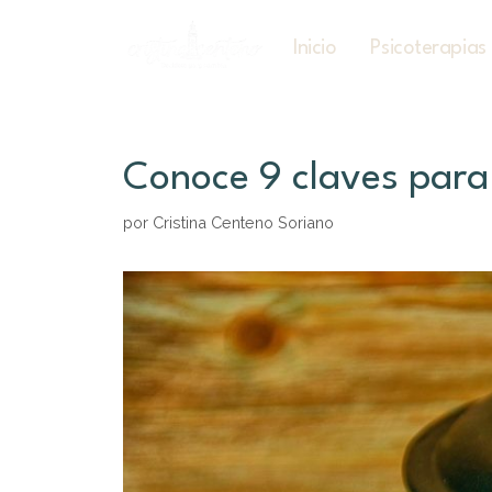
Inicio
Psicoterapias
Conoce 9 claves para 
por
Cristina Centeno Soriano