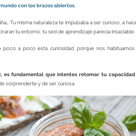
 mundo con los brazos abiertos.
ña… Tu misma naturaleza te impulsaba a ser curioso, a hacer
oraran tu entorno, tu sed de aprendizaje parecía insaciable.
 poco a poco esta curiosidad, porque nos habituamos
iz, es fundamental que intentes retomar tu capacida
de sorprenderte y de ser curiosa.