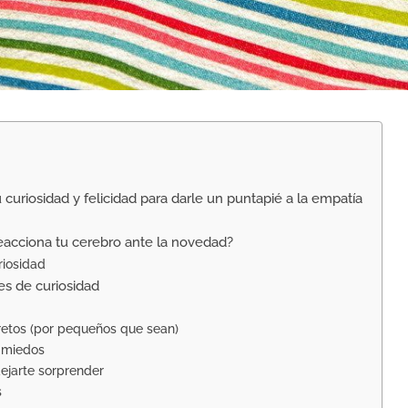
curiosidad y felicidad para darle un puntapié a la empatía
eacciona tu cerebro ante la novedad?
riosidad
es de curiosidad
 retos (por pequeños que sean)
s miedos
dejarte sorprender
s