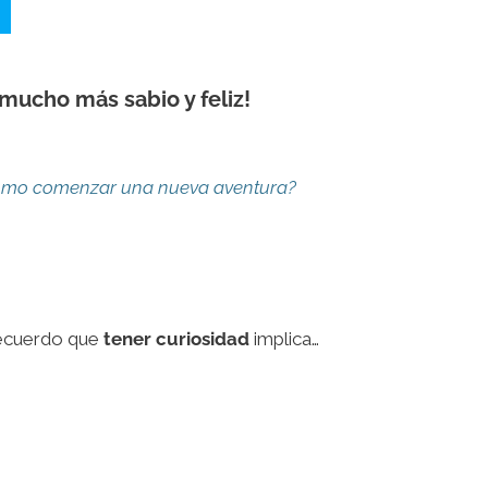
 mucho más sabio y feliz!
 como comenzar una nueva aventura?
recuerdo que
tener curiosidad
implica…