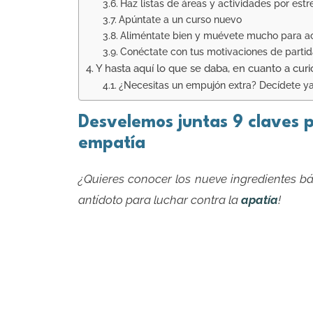
Haz listas de áreas y actividades por estr
Apúntate a un curso nuevo
Aliméntate bien y muévete mucho para act
Conéctate con tus motivaciones de partid
Y hasta aquí lo que se daba, en cuanto a curi
¿Necesitas un empujón extra? Decídete ya
Desvelemos juntas 9 claves p
empatía
¿Quieres conocer los nueve ingredientes bá
antídoto para luchar contra la
apatía
!