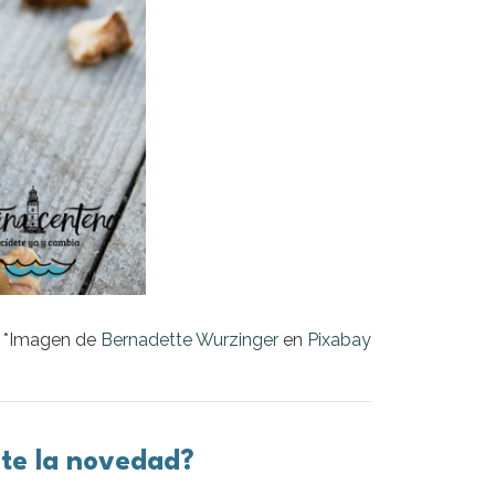
*Imagen de
Bernadette Wurzinger
en
Pixabay
nte la novedad?