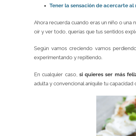
Tener la sensación de acercarte al
Ahora recuerda cuando eras un niño o una ni
oír y ver todo, querías que tus sentidos expl
Según vamos creciendo vamos perdiendo
experimentando y repitiendo.
En cualquier caso,
si quieres ser más fel
adulta y convencional aniquile tu capacidad 