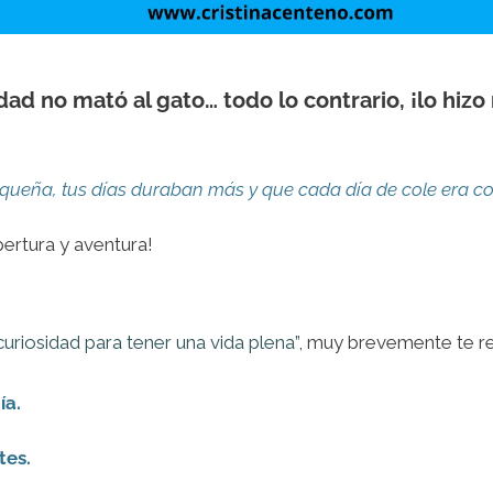
ad no mató al gato… todo lo contrario, ¡lo hizo
equeña, tus días duraban más y que cada día de cole era
apertura y aventura!
curiosidad para tener una vida plena”
, muy brevemente te 
ía.
tes.