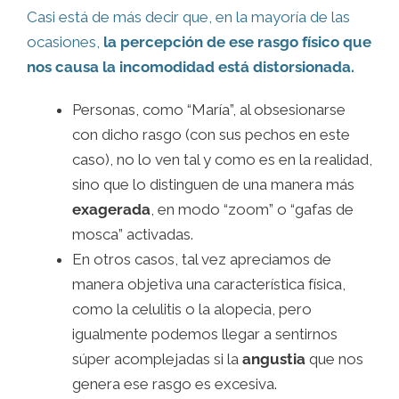
Casi está de más decir que, en la mayoría de las
ocasiones,
la percepción de ese rasgo físico que
nos causa la incomodidad está distorsionada.
Personas, como “María”, al obsesionarse
con dicho rasgo (con sus pechos en este
caso), no lo ven tal y como es en la realidad,
sino que lo distinguen de una manera más
exagerada
, en modo “zoom” o “gafas de
mosca” activadas.
En otros casos, tal vez apreciamos de
manera objetiva una característica física,
como la celulitis o la alopecia, pero
igualmente podemos llegar a sentirnos
súper acomplejadas si la
angustia
que nos
genera ese rasgo es excesiva.