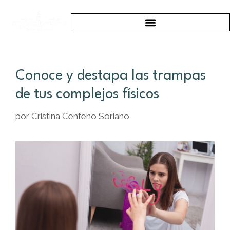
Conoce y destapa las trampas
de tus complejos físicos
por
Cristina Centeno Soriano