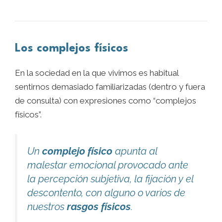
Los complejos físicos
En la sociedad en la que vivimos es habitual
sentirnos demasiado familiarizadas (dentro y fuera
de consulta) con expresiones como “complejos
físicos”.
Un
complejo físico
apunta al
malestar emocional provocado ante
la percepción subjetiva, la fijación y el
descontento, con alguno o varios de
nuestros
rasgos físicos
.