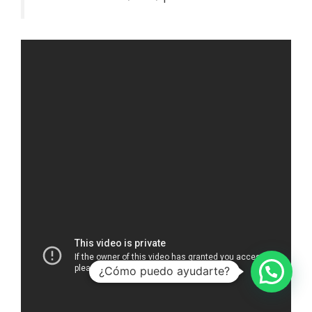
¿Cómo puedo ayudarte?