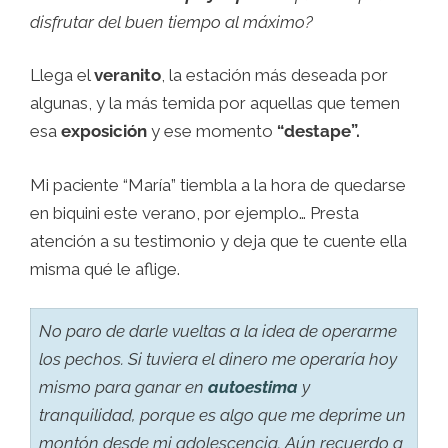
disfrutar del buen tiempo al máximo?
Llega el
veranito
, la estación más deseada por
algunas, y la más temida por aquellas que temen
esa
exposición
y ese momento
“destape”.
Mi paciente “María” tiembla a la hora de quedarse
en biquini este verano, por ejemplo… Presta
atención a su testimonio y deja que te cuente ella
misma qué le aflige.
No paro de darle vueltas a la idea de operarme
los pechos. Si tuviera el dinero me operaría hoy
mismo para ganar en
autoestima
y
tranquilidad, porque es algo que me deprime un
montón desde mi adolescencia. Aún recuerdo a