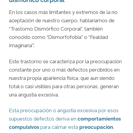
dismórfico corporal
En los casos más limitantes y extremos de la no
aceptación de nuestro cuerpo, hablaríamos de
“Trastorno Dismórfico Corporal”, también
conocido como “Dismorfofobia” o “Fealdad
Imaginaria’”.
Este trastorno se caracteriza por la preocupación
constante por uno o más defectos percibidos en
nuestra propia apariencia física, que aun siendo
total o casi visibles para otras personas, generan
una angustia excesiva.
Esta preocupación o angustia excesiva por esos
supuestos defectos deriva en
comportamientos
compulsivos
para calmar esta
preocupación
.