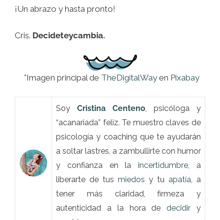
¡Un abrazo y hasta pronto!
Cris.
Decideteycambia.
*Imagen principal de
TheDigitalWay
en
Pixabay
Soy
Cristina Centeno
, psicóloga y
“acanariada” feliz. Te muestro claves de
psicología y coaching que te ayudarán
a soltar lastres, a zambullirte con humor
y confianza en la
incertidumbre
, a
liberarte de tus
miedos
y tu
apatía
, a
tener más claridad, firmeza y
autenticidad a la hora de
decidir y