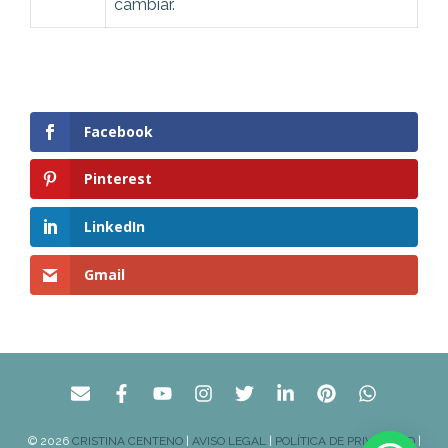
cambiar.
Facebook
Pinterest
LinkedIn
Gmail
© 2026
CRISTINA CENTENO
|
AVISO LEGAL
|
POLÍTICA DE PRIVACIDAD
|