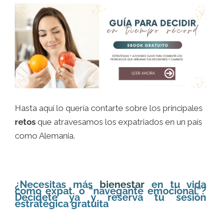
Hasta aquí lo quería contarte sobre los principales
retos
que atravesamos los expatriados en un país
como Alemania.
¿Necesitas más
bienestar
en tu vida
como expat. o “navegante emocional”?
Decídete ya y reserva tu sesión
estratégica gratuita