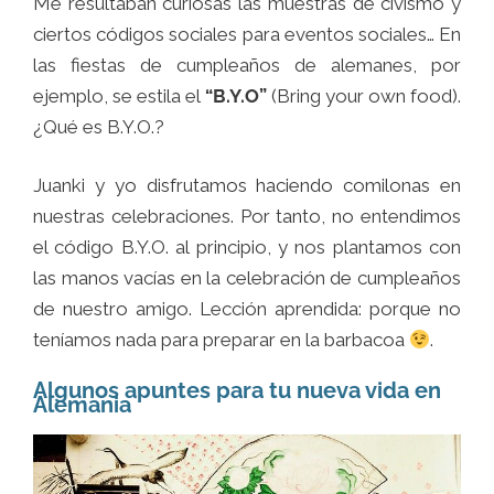
Me resultaban curiosas las muestras de civismo y
ciertos códigos sociales para eventos sociales… En
las fiestas de cumpleaños de alemanes, por
ejemplo, se estila el
“B.Y.O”
(Bring your own food).
¿Qué es B.Y.O.?
Juanki y yo disfrutamos haciendo comilonas en
nuestras celebraciones. Por tanto, no entendimos
el código B.Y.O. al principio, y nos plantamos con
las manos vacías en la celebración de cumpleaños
de nuestro amigo. Lección aprendida: porque no
teníamos nada para preparar en la barbacoa
.
Algunos apuntes para tu nueva vida en
Alemania