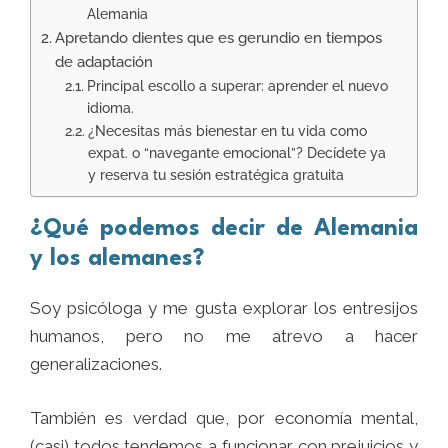
Alemania
Apretando dientes que es gerundio en tiempos
de adaptación
Principal escollo a superar: aprender el nuevo
idioma.
¿Necesitas más bienestar en tu vida como
expat. o “navegante emocional”? Decídete ya
y reserva tu sesión estratégica gratuita
¿Qué podemos decir de Alemania
y los alemanes?
Soy psicóloga y me gusta explorar los entresijos
humanos, pero no me atrevo a hacer
generalizaciones.
También es verdad que, por economía mental,
(casi) todos tendemos a funcionar con prejuicios y