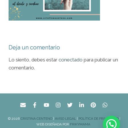
Deja un comentario
Lo siento, debes estar
conectado
para publicar un
comentario.
© 2026
CRISTINA CENTENO
|
AVISO LEGAL
|
POLÍTICA DE PRIVACIDAD
|
WEB DISEÑADA POR
FRIKYMAMA