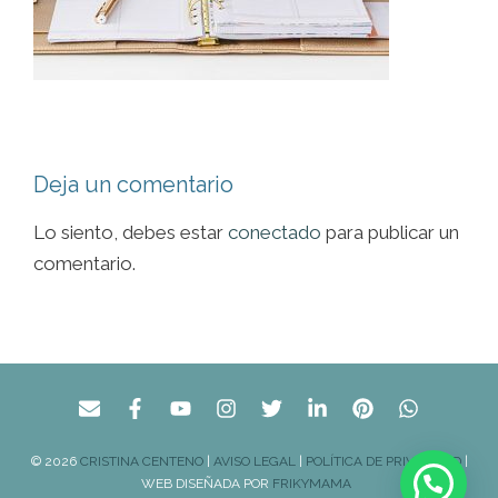
Deja un comentario
Lo siento, debes estar
conectado
para publicar un
comentario.
© 2026
CRISTINA CENTENO
|
AVISO LEGAL
|
POLÍTICA DE PRIVACIDAD
|
WEB DISEÑADA POR
FRIKYMAMA