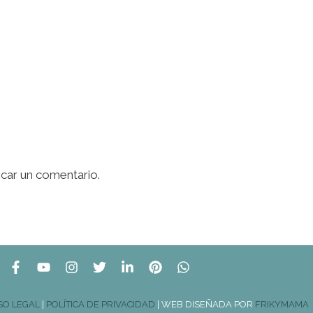
icar un comentario.
SO LEGAL
|
POLÍTICA DE PRIVACIDAD
| WEB DISEÑADA POR
FRIKYMAMA