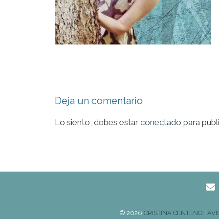
Deja un comentario
Lo siento, debes estar
conectado
para publ
© 2026
CRISTINA CENTENO
|
AVI