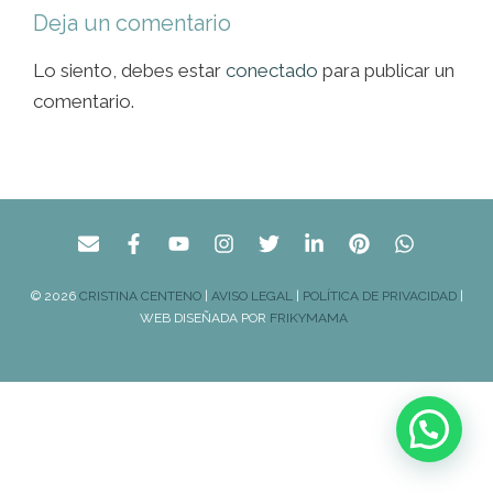
Deja un comentario
Lo siento, debes estar
conectado
para publicar un
comentario.
© 2026
CRISTINA CENTENO
|
AVISO LEGAL
|
POLÍTICA DE PRIVACIDAD
|
WEB DISEÑADA POR
FRIKYMAMA