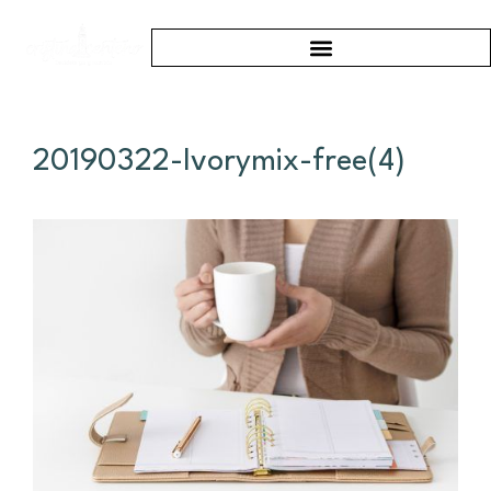
20190322-Ivorymix-free(4)