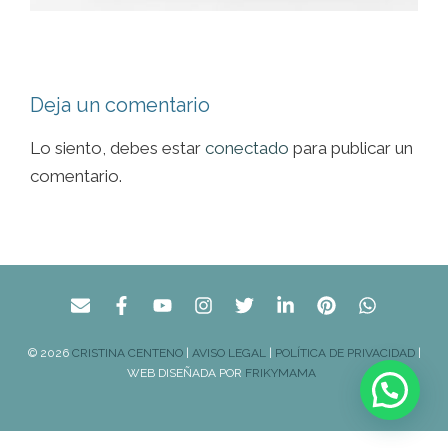
Deja un comentario
Lo siento, debes estar
conectado
para publicar un
comentario.
© 2026
CRISTINA CENTENO
|
AVISO LEGAL
|
POLÍTICA DE PRIVACIDAD
|
WEB DISEÑADA POR
FRIKYMAMA