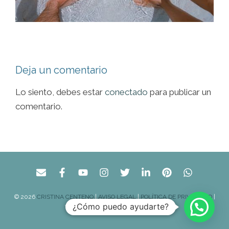
Deja un comentario
Lo siento, debes estar
conectado
para publicar un
comentario.
© 2026
CRISTINA CENTENO
|
AVISO LEGAL
|
POLÍTICA DE PRIVACIDAD
|
¿Cómo puedo ayudarte?
WEB DISEÑADA POR
FRIKYMAMA