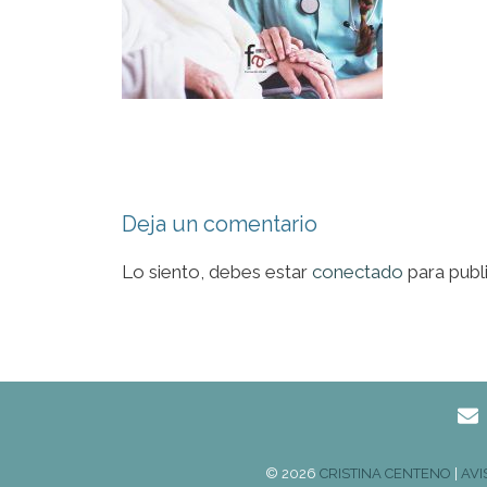
Deja un comentario
Lo siento, debes estar
conectado
para publ
© 2026
CRISTINA CENTENO
|
AVI