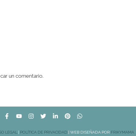
icar un comentario.
SO LEGAL
|
POLÍTICA DE PRIVACIDAD
| WEB DISEÑADA POR
FRIKYMAMA