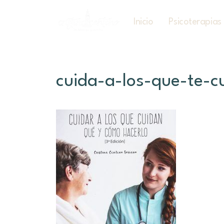
Inicio
Psicoterapias
cuida-a-los-que-te-c