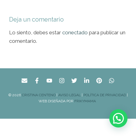
Deja un comentario
Lo siento, debes estar
conectado
para publicar un
comentario.
© 2026
CRISTINA CENTENO
|
AVISO LEGAL
|
POLÍTICA DE PRIVACIDAD
|
WEB DISEÑADA POR
FRIKYMAMA