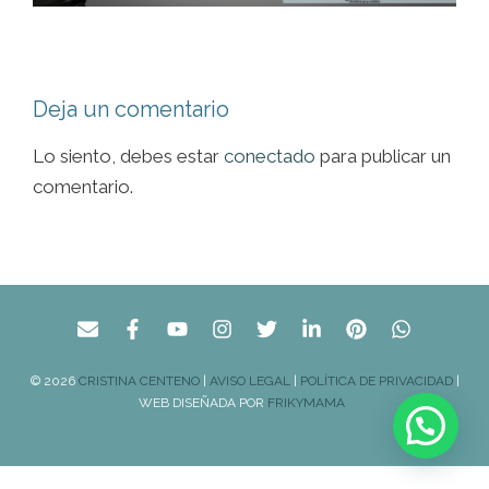
Deja un comentario
Lo siento, debes estar
conectado
para publicar un
comentario.
© 2026
CRISTINA CENTENO
|
AVISO LEGAL
|
POLÍTICA DE PRIVACIDAD
|
WEB DISEÑADA POR
FRIKYMAMA