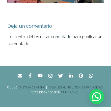
Deja un comentario
Lo siento, debes estar
conectado
para publicar un
comentario.
© 2026
CRISTINA CENTENO
|
AVISO LEGAL
|
POLÍTICA DE PRIVACIDAD
|
WEB DISEÑADA POR
FRIKYMAMA