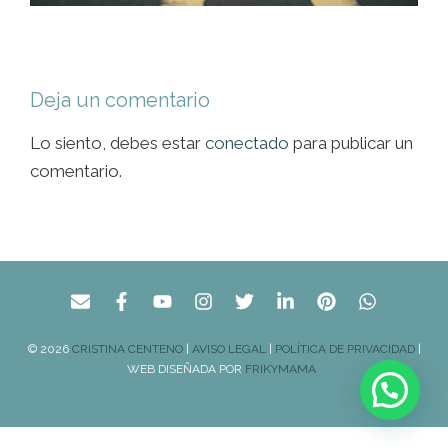
Deja un comentario
Lo siento, debes estar
conectado
para publicar un
comentario.
© 2026
CRISTINA CENTENO
|
AVISO LEGAL
|
POLÍTICA DE PRIVACIDAD
|
WEB DISEÑADA POR
FRIKYMAMA