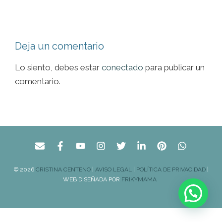
Deja un comentario
Lo siento, debes estar
conectado
para publicar un
comentario.
© 2026
CRISTINA CENTENO
|
AVISO LEGAL
|
POLÍTICA DE PRIVACIDAD
|
WEB DISEÑADA POR
FRIKYMAMA