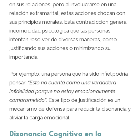
en sus relaciones, pero al involucrarse en una
relación extramarital, estas acciones chocan con
sus principios morales. Esta contradicción genera
incomodidad psicológica que las personas
intentan resolver de diversas maneras, como
justificando sus acciones o minimizando su
importancia.
Por ejemplo, una persona que ha sido infiel podría
pensar:
“Esto no cuenta como una verdadera
infidelidad porque no estoy emocionalmente
comprometido”
. Este tipo de justificación es un
mecanismo de defensa para reducir la disonancia y
aliviar la carga emocional.
Disonancia Cognitiva en la