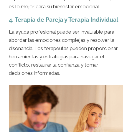
es lo mejor para su bienestar emocional.
4. Terapia de Pareja y Terapia Individual
La ayuda profesional puede ser invaluable para
abordar las emociones complejas y resolver la
disonancia. Los terapeutas pueden proporcionar
herramientas y estrategias para navegar el
conflicto, restaurar la confianza y tomar
decisiones informadas.