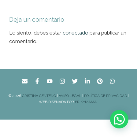
Deja un comentario
Lo siento, debes estar
conectado
para publicar un
comentario.
© 2026
CRISTINA CENTENO
|
AVISO LEGAL
|
POLÍTICA DE PRIVACIDAD
|
WEB DISEÑADA POR
FRIKYMAMA