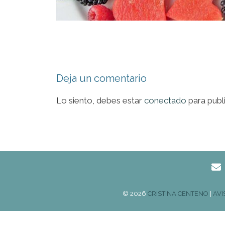
Deja un comentario
Lo siento, debes estar
conectado
para publ
© 2026
CRISTINA CENTENO
|
AVI