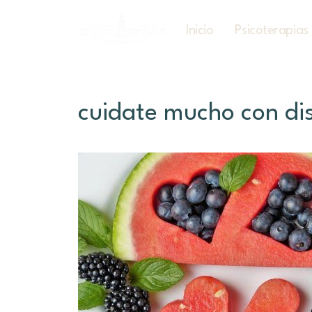
Inicio
Psicoterapias
cuidate mucho con dis