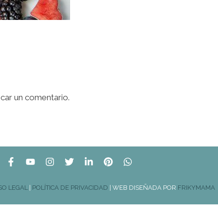
icar un comentario.
SO LEGAL
|
POLÍTICA DE PRIVACIDAD
| WEB DISEÑADA POR
FRIKYMAMA