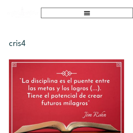
cris4