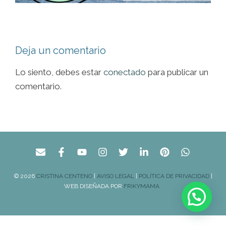
Deja un comentario
Lo siento, debes estar
conectado
para publicar un
comentario.
© 2026
CRISTINA CENTENO
|
AVISO LEGAL
|
POLÍTICA DE PRIVACIDAD
|
WEB DISEÑADA POR
FRIKYMAMA