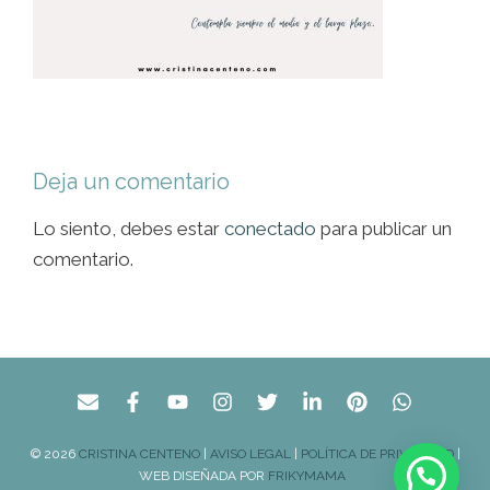
Deja un comentario
Lo siento, debes estar
conectado
para publicar un
comentario.
© 2026
CRISTINA CENTENO
|
AVISO LEGAL
|
POLÍTICA DE PRIVACIDAD
|
WEB DISEÑADA POR
FRIKYMAMA