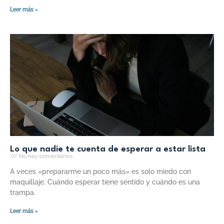
Leer más »
Lo que nadie te cuenta de esperar a estar lista
No hay comentarios
A veces «prepararme un poco más» es solo miedo con
maquillaje. Cuándo esperar tiene sentido y cuándo es una
trampa.
Leer más »