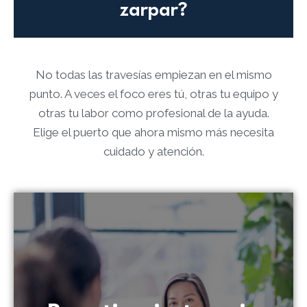
zarpar?
No todas las travesías empiezan en el mismo
punto. A veces el foco eres tú, otras tu equipo y
otras tu labor como profesional de la ayuda.
Elige el puerto que ahora mismo más necesita
cuidado y atención.​
Empezar mi terapia
calma, claridad y dirección.​​
puedes empezar a hacer diferente para recuperar
el problema hoy y qué pequeñas maniobras