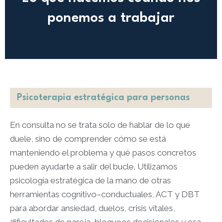
ponemos a trabajar
Psicoterapia estratégica para personas
En consulta no se trata solo de hablar de lo que
duele, sino de comprender cómo se está
manteniendo el problema y qué pasos concretos
pueden ayudarte a salir del bucle. Utilizamos
psicología estratégica de la mano de otras
herramientas cognitivo–conductuales, ACT y DBT
para abordar ansiedad, duelos, crisis vitales,
dificultades de pareja, bloqueos decisionales y esa