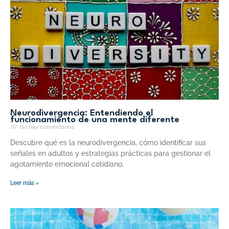
Neurodivergencia: Entendiendo el
funcionamiento de una mente diferente
No hay comentarios
Descubre qué es la neurodivergencia, cómo identificar sus
señales en adultos y estrategias prácticas para gestionar el
agotamiento emocional cotidiano.
Leer más »