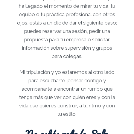
ha llegado el momento de mirar tu vida, tu
equipo o tu práctica profesional con otros
ojos, estás a un clic de dar el siguiente paso:
puedes reservar una sesión, pedir una
propuesta para tu empresa o solicitar
información sobre supervisión y grupos
para colegas.​​
Mi tripulación y yo estaremos al otro lado
para escucharte, pensar contigo y
acompañarte a encontrar un rumbo que
tenga más que ver con quién eres y con la
vida que quieres construir, a tu ritmo y con
tu estilo.
No estás roto/a. Solo