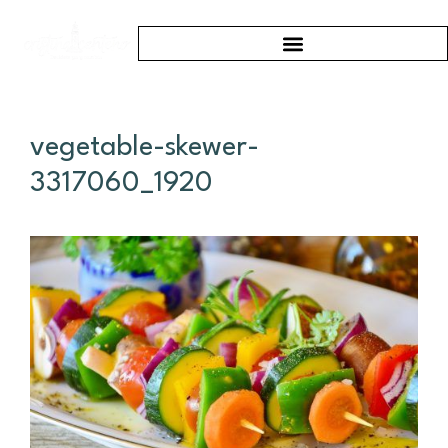
vegetable-skewer-
3317060_1920