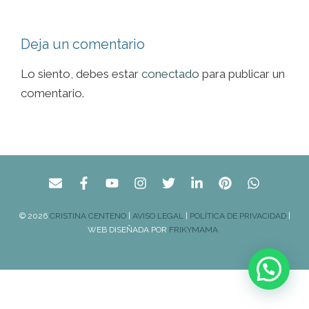
Deja un comentario
Lo siento, debes estar
conectado
para publicar un
comentario.
© 2026
CRISTINA CENTENO
|
AVISO LEGAL
|
POLÍTICA DE PRIVACIDAD
|
WEB DISEÑADA POR
FRIKYMAMA