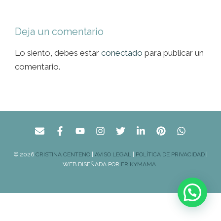
Deja un comentario
Lo siento, debes estar
conectado
para publicar un
comentario.
© 2026
CRISTINA CENTENO
|
AVISO LEGAL
|
POLÍTICA DE PRIVACIDAD
|
WEB DISEÑADA POR
FRIKYMAMA