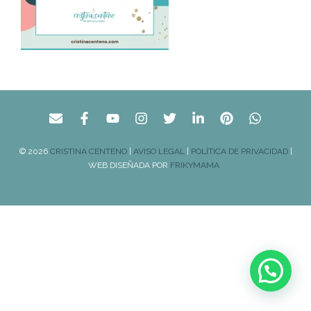
© 2026
CRISTINA CENTENO
|
AVISO LEGAL
|
POLÍTICA DE PRIVACIDAD
|
WEB DISEÑADA POR
FRIKYMAMA