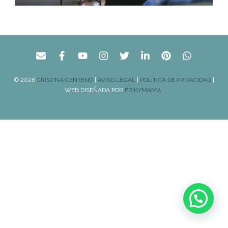
© 2026
CRISTINA CENTENO
|
AVISO LEGAL
|
POLÍTICA DE PRIVACIDAD
|
WEB DISEÑADA POR
FRIKYMAMA