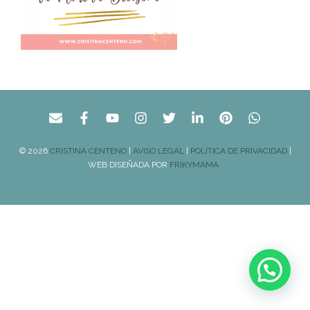
© 2026
CRISTINA CENTENO
|
AVISO LEGAL
|
POLÍTICA DE PRIVACIDAD
|
WEB DISEÑADA POR
FRIKYMAMA