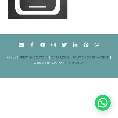
© 2026
CRISTINA CENTENO
|
AVISO LEGAL
|
POLÍTICA DE PRIVACIDAD
|
WEB DISEÑADA POR
FRIKYMAMA