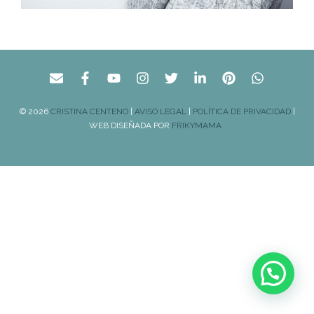
© 2026
CRISTINA CENTENO
|
AVISO LEGAL
|
POLÍTICA DE PRIVACIDAD
|
WEB DISEÑADA POR
FRIKYMAMA