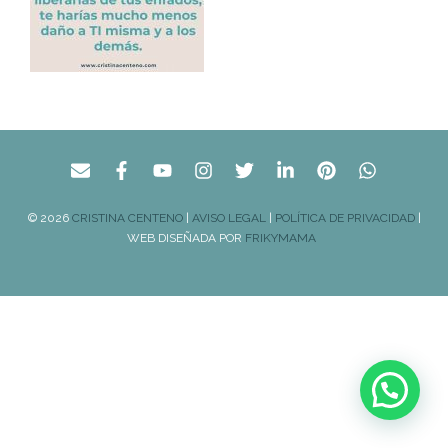
© 2026
CRISTINA CENTENO
|
AVISO LEGAL
|
POLÍTICA DE PRIVACIDAD
|
WEB DISEÑADA POR
FRIKYMAMA