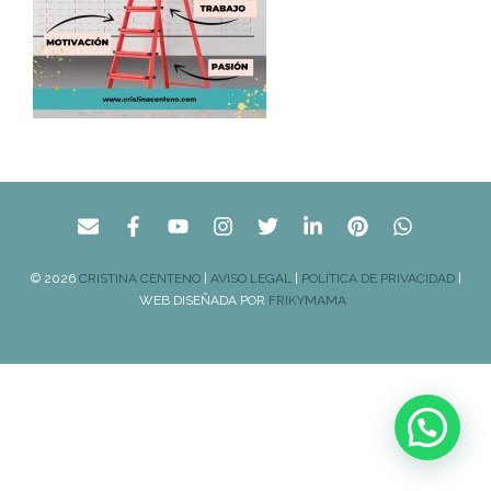
© 2026
CRISTINA CENTENO
|
AVISO LEGAL
|
POLÍTICA DE PRIVACIDAD
|
WEB DISEÑADA POR
FRIKYMAMA