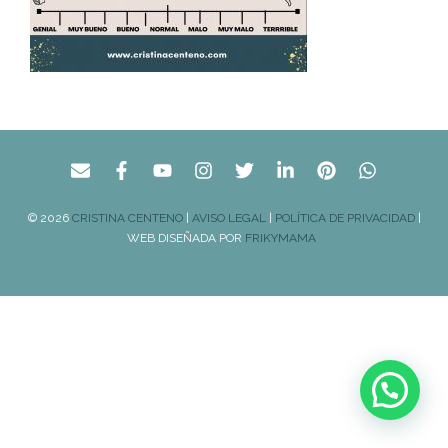
© 2026
CRISTINA CENTENO
|
AVISO LEGAL
|
POLÍTICA DE PRIVACIDAD
|
WEB DISEÑADA POR
FRIKYMAMA