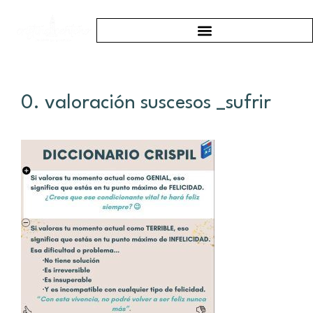
0. valoración suscesos _sufrir