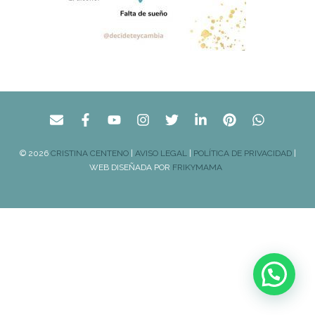
© 2026
CRISTINA CENTENO
|
AVISO LEGAL
|
POLÍTICA DE PRIVACIDAD
|
WEB DISEÑADA POR
FRIKYMAMA