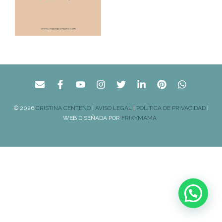
© 2026
CRISTINA CENTENO
|
AVISO LEGAL
|
POLÍTICA DE PRIVACIDAD
|
WEB DISEÑADA POR
FRIKYMAMA