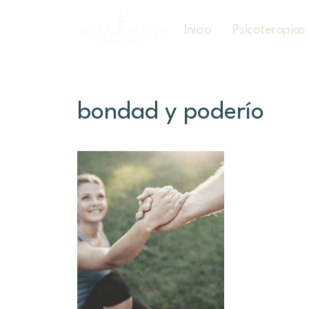
Inicio
Psicoterapias
bondad y poderío