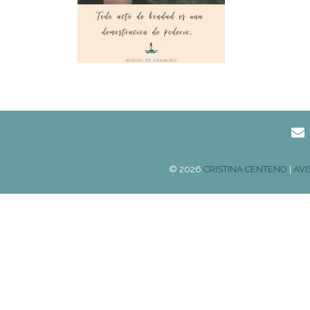
© 2026
CRISTINA CENTENO
|
AVI