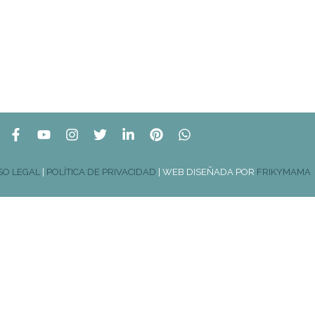
SO LEGAL
|
POLÍTICA DE PRIVACIDAD
| WEB DISEÑADA POR
FRIKYMAMA