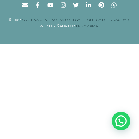
© 2026
CRISTINA CENTENO
|
AVISO LEGAL
|
POLÍTICA DE PRIVACIDAD
|
WEB DISEÑADA POR
FRIKYMAMA