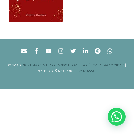
© 2026
CRISTINA CENTENO
|
AVISO LEGAL
|
POLÍTICA DE PRIVACIDAD
|
WEB DISEÑADA POR
FRIKYMAMA