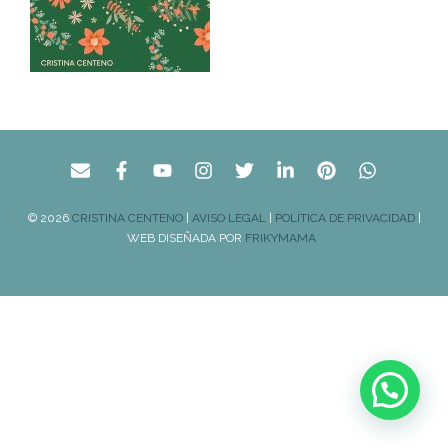
© 2026
CRISTINA CENTENO
|
AVISO LEGAL
|
POLÍTICA DE PRIVACIDAD
|
WEB DISEÑADA POR
FRIKYMAMA