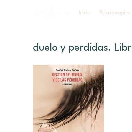
Inicio
Psicoterapias
duelo y perdidas. Lib