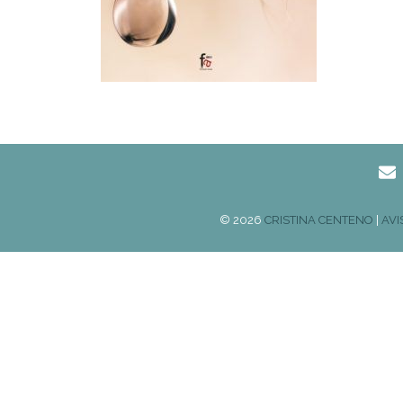
© 2026
CRISTINA CENTENO
|
AVI