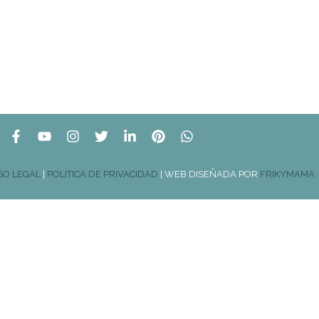
SO LEGAL
|
POLÍTICA DE PRIVACIDAD
| WEB DISEÑADA POR
FRIKYMAMA