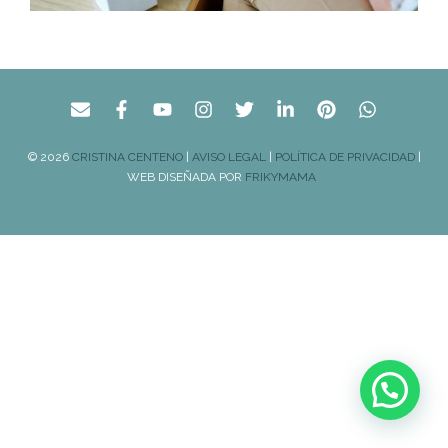
© 2026
CRISTINA CENTENO
|
AVISO LEGAL
|
POLÍTICA DE PRIVACIDAD
|
WEB DISEÑADA POR
FRIKYMAMA