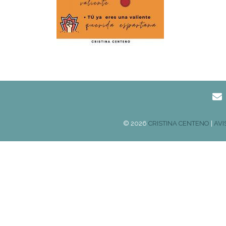
© 2026
CRISTINA CENTENO
|
AVI