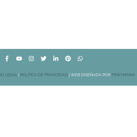
SO LEGAL
|
POLÍTICA DE PRIVACIDAD
| WEB DISEÑADA POR
FRIKYMAMA