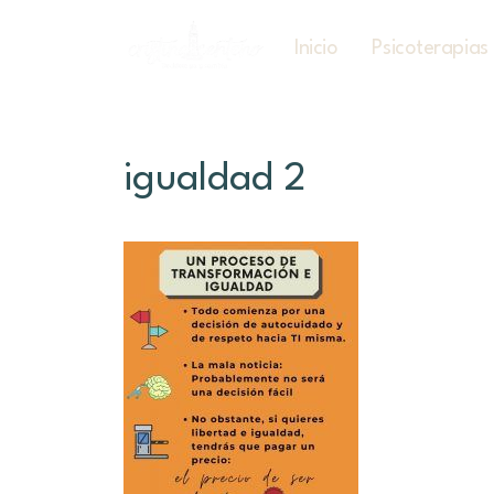
Inicio
Psicoterapias
igualdad 2