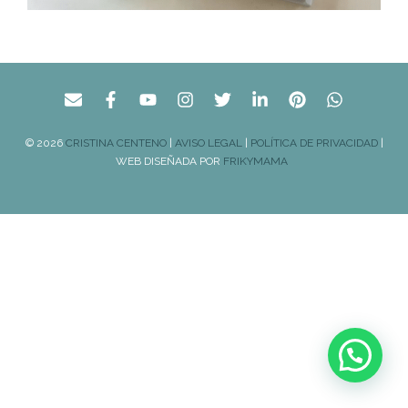
© 2026
CRISTINA CENTENO
|
AVISO LEGAL
|
POLÍTICA DE PRIVACIDAD
|
WEB DISEÑADA POR
FRIKYMAMA