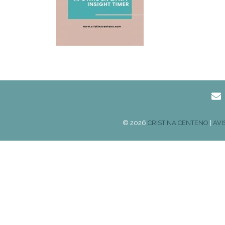
© 2026
CRISTINA CENTENO
|
AVI