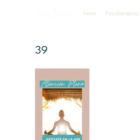
Inicio
Psicoterapias
39