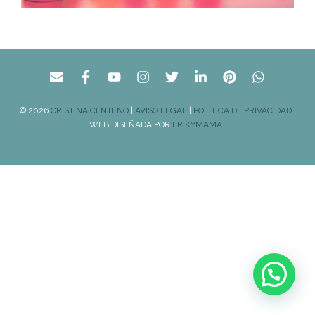
© 2026
CRISTINA CENTENO
|
AVISO LEGAL
|
POLÍTICA DE PRIVACIDAD
|
WEB DISEÑADA POR
FRIKYMAMA