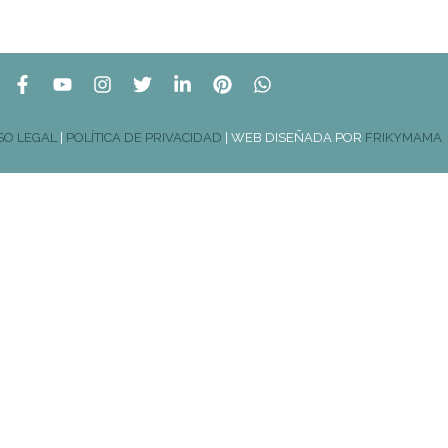
SO LEGAL
|
POLÍTICA DE PRIVACIDAD
| WEB DISEÑADA POR
FRIKYMAMA