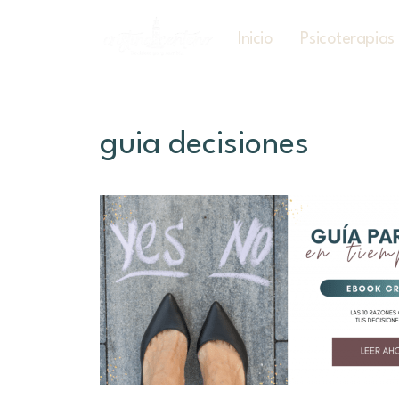
Inicio
Psicoterapias
guia decisiones