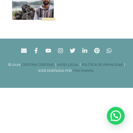
© 2026
CRISTINA CENTENO
|
AVISO LEGAL
|
POLÍTICA DE PRIVACIDAD
|
WEB DISEÑADA POR
FRIKYMAMA