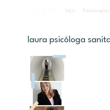
Inicio
Psicoterapias
laura psicóloga sanit