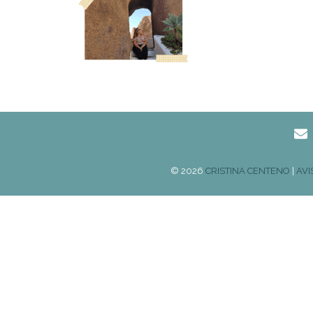
© 2026
CRISTINA CENTENO
|
AVI