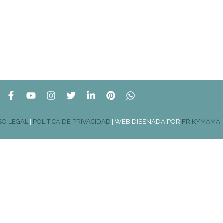
SO LEGAL
|
POLÍTICA DE PRIVACIDAD
| WEB DISEÑADA POR
FRIKYMAMA