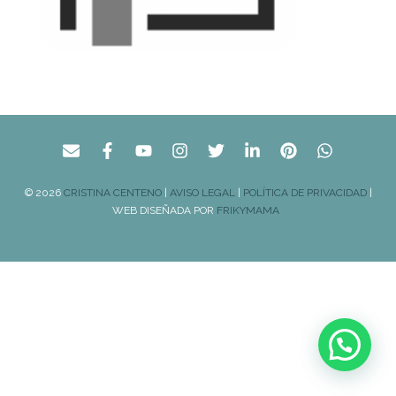
© 2026
CRISTINA CENTENO
|
AVISO LEGAL
|
POLÍTICA DE PRIVACIDAD
|
WEB DISEÑADA POR
FRIKYMAMA